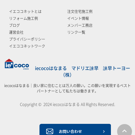
イエココネットとは
注文住宅施工例
リフォーム施工例
イベント情報
ブログ
メンバー工務店
運営会社
リンク一覧
プライバシーポリシー
イエココネットワーク
iecocoはなまる マドリエ諫早 諫早トーヨー
（株）
iecocoはなまる｜良い家に住むことは万人の願い。この願いを実現するベスト
パートナーとして私たちは働きます。
Copyright © 2024 iecocoはなまる All Rights Reserved.