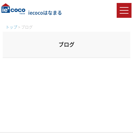
iecocoはなまる
トップ
>
ブログ
ブログ